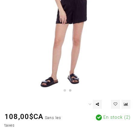
108,00$CA
En stock (2)
Sans les
taxes