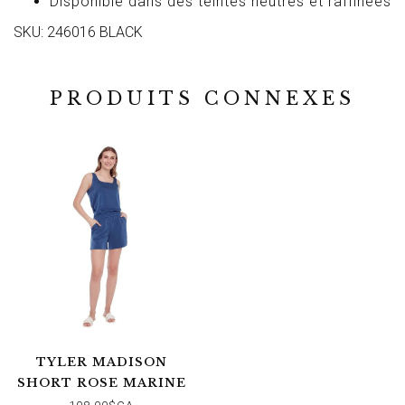
Disponible dans des teintes neutres et raffinées
SKU: 246016 BLACK
PRODUITS CONNEXES
TYLER MADISON
SHORT ROSE MARINE