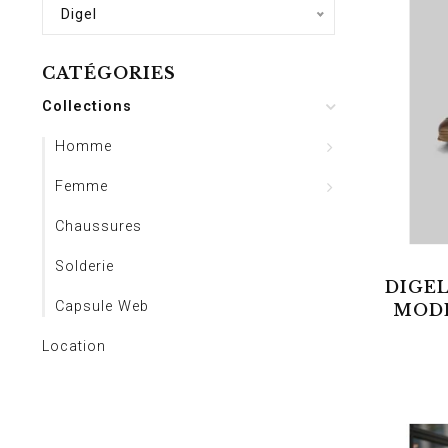
Digel
CATÉGORIES
Collections
Homme
Femme
Chaussures
Solderie
DIGEL
Capsule Web
MODE
SP
Location