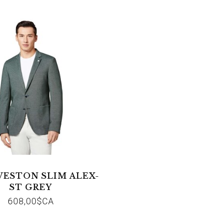
VESTON SLIM ALEX-
ST GREY
608,00$CA