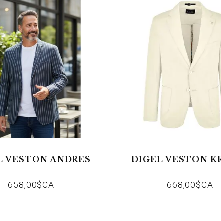
L VESTON ANDRES
DIGEL VESTON K
658,00$CA
668,00$CA