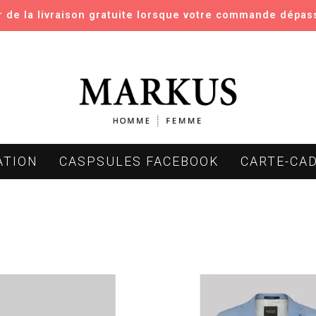
er de la livraison gratuite lorsque votre commande dépas
ATION
CASPSULES FACEBOOK
CARTE-CA