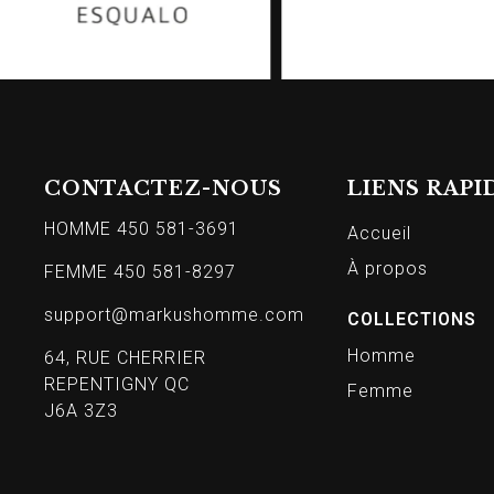
CONTACTEZ-NOUS
LIENS RAPI
HOMME 450 581-3691
Accueil
À propos
FEMME 450 581-8297
support@markushomme.com
COLLECTIONS
Homme
64, RUE CHERRIER
REPENTIGNY QC
Femme
J6A 3Z3