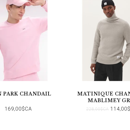
 PARK CHANDAIL
MATINIQUE CHA
MABLIMEY GR
169,00$CA
114,00
228,00$CA