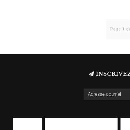
Page 1 d
INSCRIVE