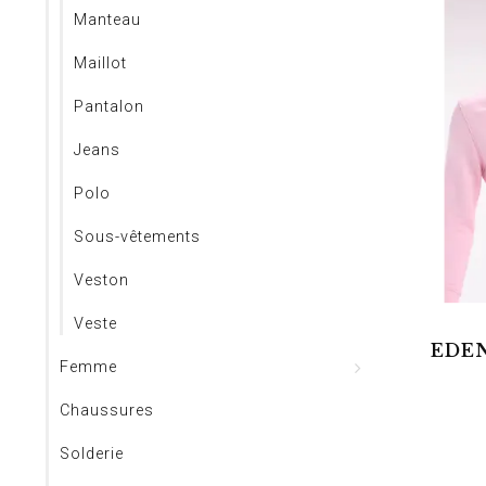
Manteau
Maillot
Pantalon
Jeans
Polo
Sous-vêtements
Veston
Veste
EDEN
Femme
Chaussures
Solderie