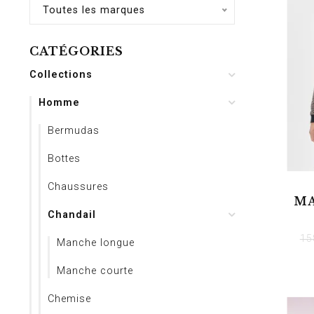
Toutes les marques
CATÉGORIES
Collections
Homme
Bermudas
Bottes
Chaussures
MA
Chandail
15
Manche longue
Manche courte
Chemise