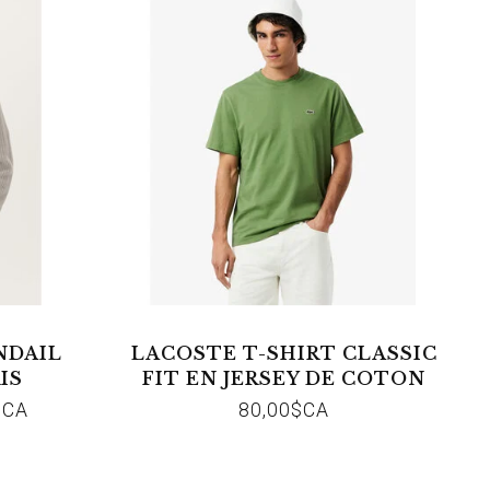
NDAIL
LACOSTE T-SHIRT CLASSIC
IS
FIT EN JERSEY DE COTON
02M MACHE
$CA
80,00$CA