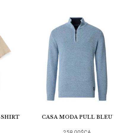
-SHIRT
CASA MODA PULL BLEU
258,00$CA