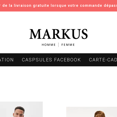
er de la livraison gratuite lorsque votre commande dépas
ATION
CASPSULES FACEBOOK
CARTE-CA