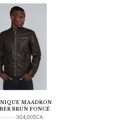
NIQUE MAADRON
BER BRUN FONCÉ
304,00$CA
8,00$CA