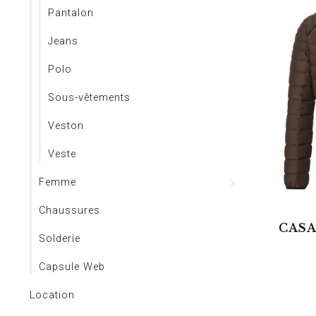
Pantalon
Jeans
Polo
Sous-vêtements
Veston
Veste
Femme
Chaussures
CAS
Solderie
Capsule Web
Location