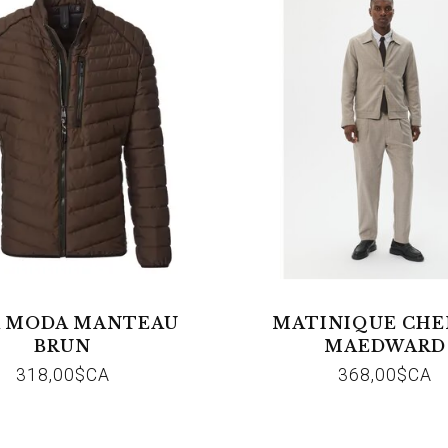
A MODA MANTEAU
MATINIQUE CHE
BRUN
MAEDWARD
318,00$CA
368,00$CA