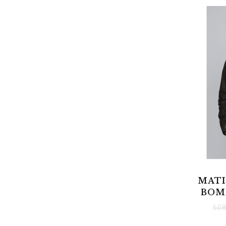
MATI
BOM
60