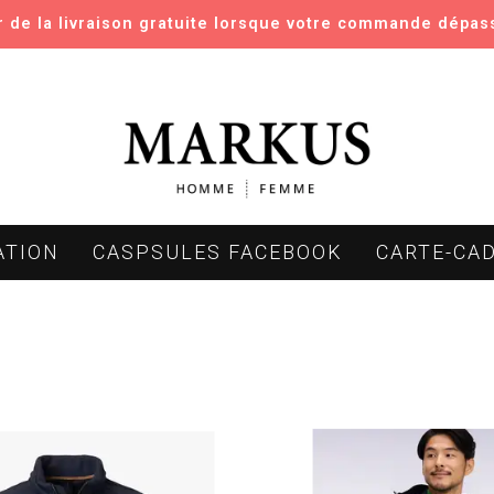
er de la livraison gratuite lorsque votre commande dépas
ATION
CASPSULES FACEBOOK
CARTE-CA