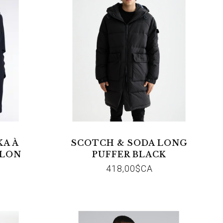
KA À
SCOTCH & SODA LONG
YLON
PUFFER BLACK
418,00$CA