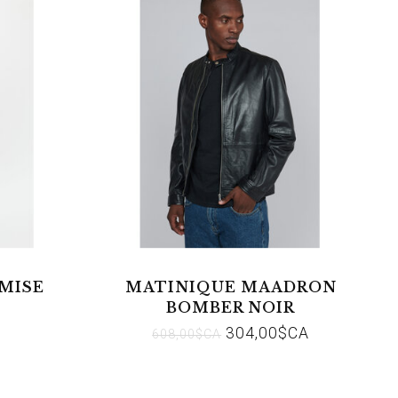
MISE
MATINIQUE MAADRON
BOMBER NOIR
304,00$CA
608,00$CA