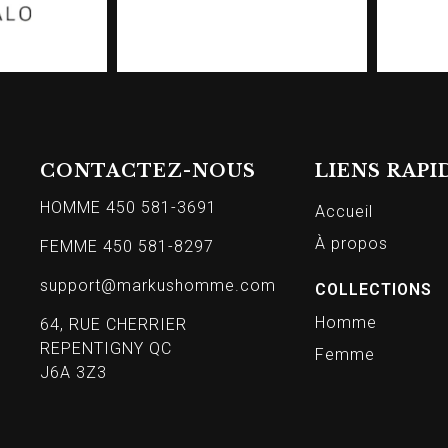
CONTACTEZ-NOUS
LIENS RAPI
HOMME 450 581-3691
Accueil
À propos
FEMME 450 581-8297
support@markushomme.com
COLLECTIONS
Homme
64, RUE CHERRIER
REPENTIGNY QC
Femme
J6A 3Z3