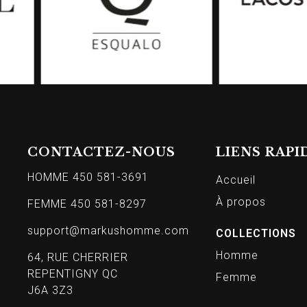
CONTACTEZ-NOUS
LIENS RAPI
HOMME 450 581-3691
Accueil
À propos
FEMME 450 581-8297
support@markushomme.com
COLLECTIONS
Homme
64, RUE CHERRIER
REPENTIGNY QC
Femme
J6A 3Z3