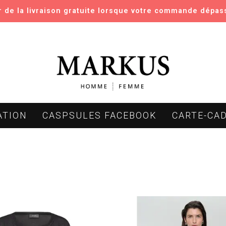
er de la livraison gratuite lorsque votre commande dépas
ATION
CASPSULES FACEBOOK
CARTE-CA