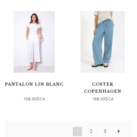
PANTALON LIN BLANC
COSTER
COPENHAGEN
PANTALONS EN
138,00$CA
168,00$CA
DENIM ELLIS
1
2
3