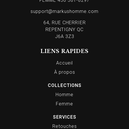
FEMME 450 581-8297
support@markushomme.com
64, RUE CHERRIER
REPENTIGNY QC
J6A 3Z3
LIENS RAPIDES
Accueil
À propos
COLLECTIONS
Homme
Femme
SERVICES
Retouches