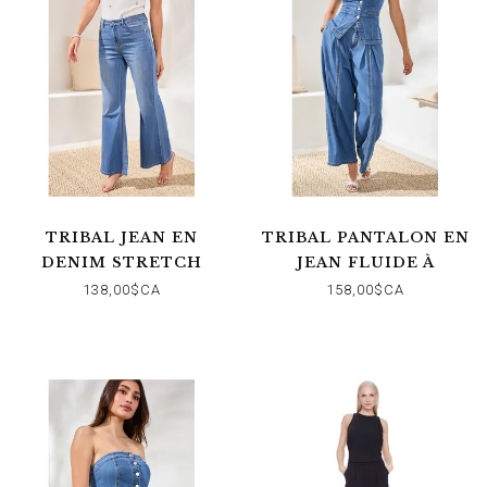
TRIBAL JEAN EN
TRIBAL PANTALON EN
DENIM STRETCH
JEAN FLUIDE À
MOULANT BROOKE
JAMBES LARGES
138,00$CA
158,00$CA
PALAZZO
PLISSÉES BROOKE
FRONT