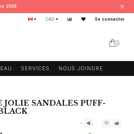
se 250$
CAD
Se connecter
0
DEAU
SERVICES
NOUS JOINDRE
 JOLIE SANDALES PUFF-
 BLACK