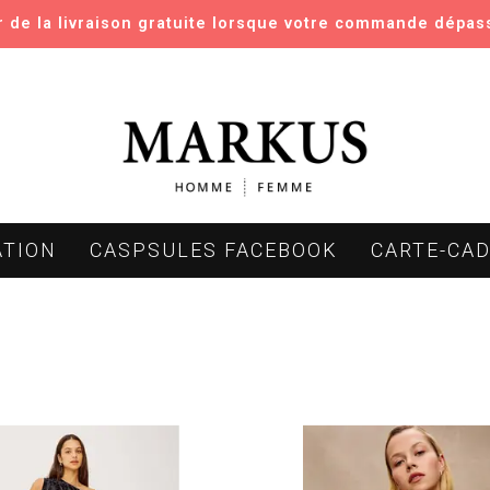
er de la livraison gratuite lorsque votre commande dépas
ATION
CASPSULES FACEBOOK
CARTE-CA