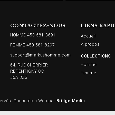
CONTACTEZ-NOUS
LIENS RAPI
HOMME 450 581-3691
Accueil
À propos
FEMME 450 581-8297
support@markushomme.com
COLLECTIONS
Homme
64, RUE CHERRIER
REPENTIGNY QC
Femme
J6A 3Z3
ervés. Conception Web par
Bridge Media
.