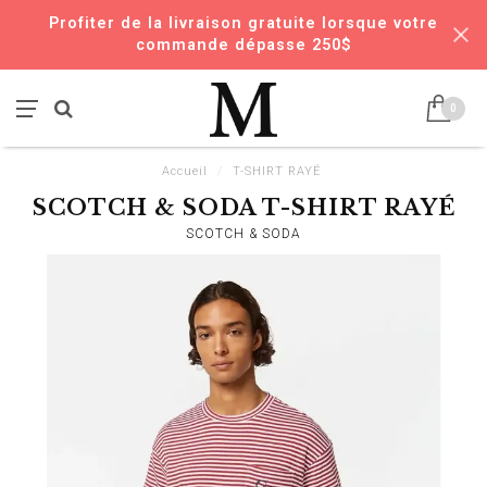
Profiter de la livraison gratuite lorsque votre
commande dépasse 250$
0
Accueil
/
T-SHIRT RAYÉ
SCOTCH & SODA T-SHIRT RAYÉ
SCOTCH & SODA