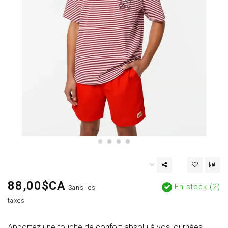
88,00$CA
En stock (2)
Sans les
taxes
Apportez une touche de confort absolu à vos journées