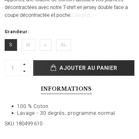
décontractées avec notre T-shirt en jersey double face à
coupe décontractée et poche.
Lire plus..
Grandeur:
S
M
L
XL
AJOUTER AU PANIER
INFORMATIONS
100 % Coton
Lavage - 30 degrés, programme normal
SKU: 180499 610