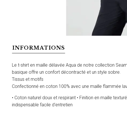
INFORMATIONS
Le t-shirt en maille délavée Aqua de notre collection Sea
basique offre un confort décontracté et un style sobre.
Tissus et motifs
Confectionné en coton 100% avec une maille flammée la
• Coton naturel doux et respirant • Finition en maille text
indispensable facile d'entretien