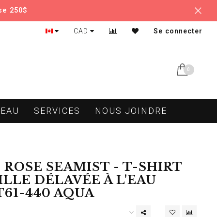
se 250$
CAD
Se connecter
0
DEAU
SERVICES
NOUS JOINDRE
 ROSE SEAMIST - T-SHIRT
ILLE DÉLAVÉE À L'EAU
T61-440 AQUA