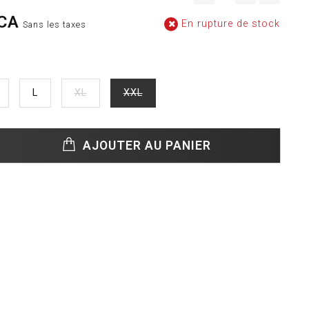
CA
En rupture de stock
Sans les taxes
L
XL
XXL
AJOUTER AU PANIER