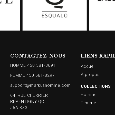
CONTACTEZ-NOUS
LIENS RAPI
HOMME 450 581-3691
Accueil
À propos
FEMME 450 581-8297
support@markushomme.com
COLLECTIONS
Homme
64, RUE CHERRIER
REPENTIGNY QC
Femme
J6A 3Z3