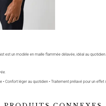
mist est un modèle en maille flammée délavée, idéal au quotidien
vée.
urée • Confort léger au quotidien • Traitement prélavé pour un eff
PRODUITS CONNEXES