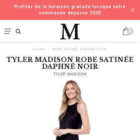
Profiter de la livraison gratuite lorsque votre
commande dépasse 250$
0
Accueil
/
ROBE SATINÉE DAPHNÉ NOIR
TYLER MADISON ROBE SATINÉE
DAPHNÉ NOIR
TYLER MADISON