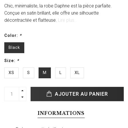
Chic, minimaliste, la robe Daphne est la pièce parfaite.
Conçue en satin brillant, elle offre une silhouette
décontractée et flatteuse.
Lire plus..
Color:
*
Black
Size:
*
XS
S
M
L
XL
AJOUTER AU PANIER
INFORMATIONS