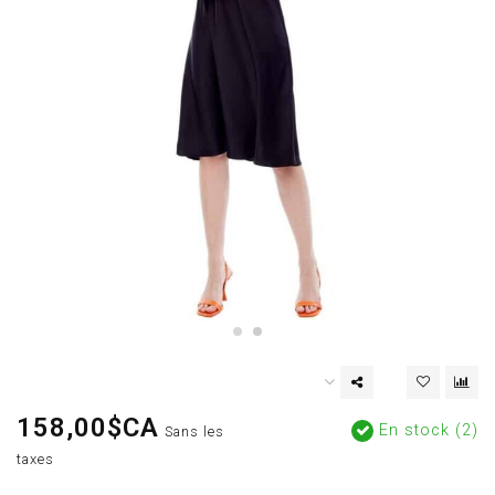
158,00$CA
En stock (2)
Sans les
taxes