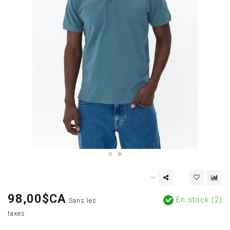
98,00$CA
En stock (2)
Sans les
taxes