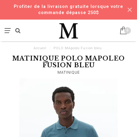
Profiter de la livraison gratuite lorsque votre
commande dépasse 250$
0
Accueil
/
POLO MApoleo Fusion bleu
MATINIQUE POLO MAPOLEO
FUSION BLEU
MATINIQUE