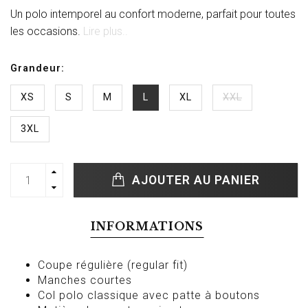
Un polo intemporel au confort moderne, parfait pour toutes
les occasions.
Lire plus..
Grandeur:
XS
S
M
L
XL
XXL
3XL
AJOUTER AU PANIER
INFORMATIONS
Coupe régulière (regular fit)
Manches courtes
Col polo classique avec patte à boutons