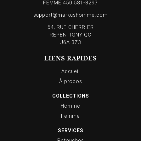
FEMME 450 581-8297
support@markushomme.com
64, RUE CHERRIER
REPENTIGNY QC
J6A 3Z3
LIENS RAPIDES
Accueil
À propos
COLLECTIONS
Homme
Femme
SERVICES
Retouches