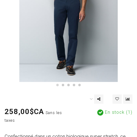
258,00$CA
En stock (1)
Sans les
taxes
Confectionné dans un coton biologique super stretch, ce