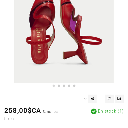
258,00$CA
En stock (1)
Sans les
taxes