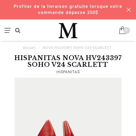
Profiter de la livraison gratuite lorsque votre
commande dépasse 250$
0
Accueil
/
NOVA HV243397 SOHO V24 SCARLETT
HISPANITAS NOVA HV243397
SOHO V24 SCARLETT
HISPANITAS