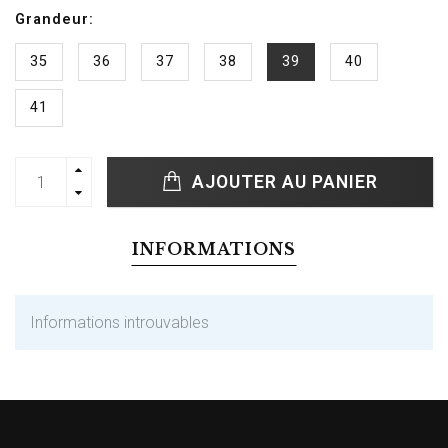
Grandeur:
35
36
37
38
39
40
41
AJOUTER AU PANIER
INFORMATIONS
Informations introuvables