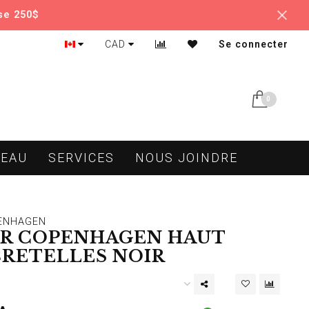
se 250$
CAD
Se connecter
0
DEAU
SERVICES
NOUS JOINDRE
ENHAGEN
R COPENHAGEN HAUT
BRETELLES NOIR