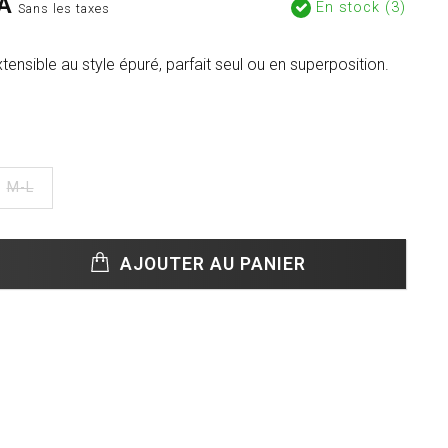
A
En stock (3)
Sans les taxes
ensible au style épuré, parfait seul ou en superposition.
M-L
AJOUTER AU PANIER