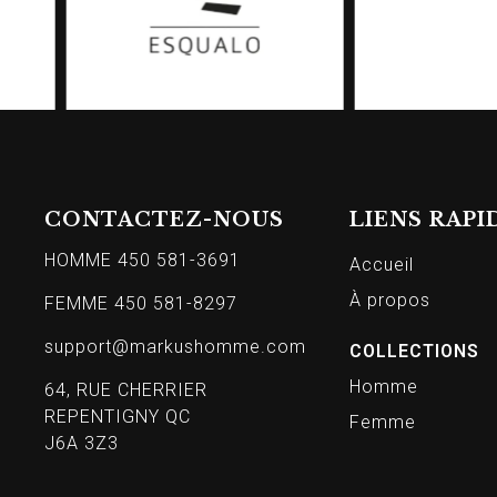
CONTACTEZ-NOUS
LIENS RAPI
HOMME 450 581-3691
Accueil
À propos
FEMME 450 581-8297
support@markushomme.com
COLLECTIONS
Homme
64, RUE CHERRIER
REPENTIGNY QC
Femme
J6A 3Z3