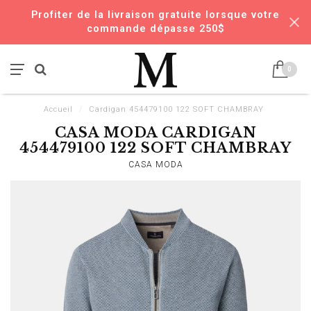
Profiter de la livraison gratuite lorsque votre
commande dépasse 250$
0
Accueil
/
Cardigan 454479100 122 SOFT CHAMBRAY
CASA MODA CARDIGAN
454479100 122 SOFT CHAMBRAY
CASA MODA