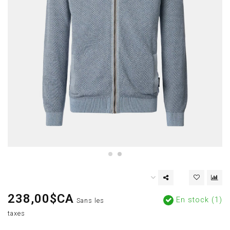
238,00$CA
En stock (1)
Sans les
taxes