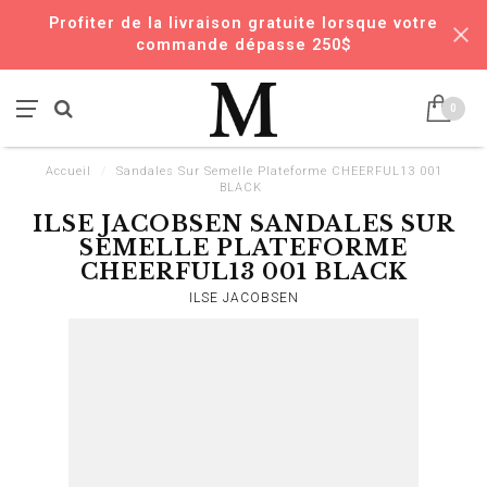
Profiter de la livraison gratuite lorsque votre
commande dépasse 250$
0
Accueil
/
Sandales Sur Semelle Plateforme CHEERFUL13 001
BLACK
ILSE JACOBSEN SANDALES SUR
SEMELLE PLATEFORME
CHEERFUL13 001 BLACK
ILSE JACOBSEN