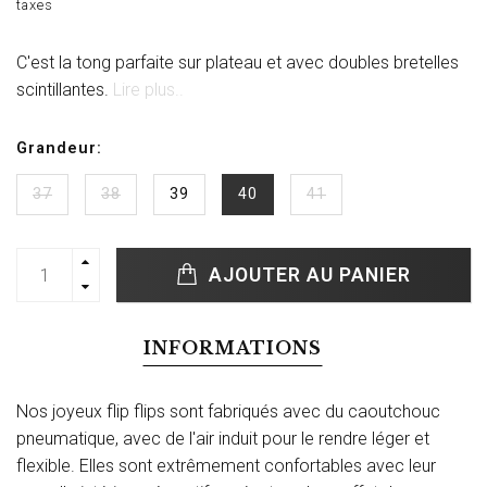
taxes
C'est la tong parfaite sur plateau et avec doubles bretelles
scintillantes.
Lire plus..
Grandeur:
37
38
39
40
41
AJOUTER AU PANIER
INFORMATIONS
Nos joyeux flip flips sont fabriqués avec du caoutchouc
pneumatique, avec de l'air induit pour le rendre léger et
flexible. Elles sont extrêmement confortables avec leur