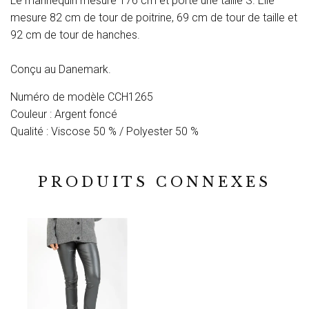
Le mannequin mesure 176 cm et porte une taille S. Elle
mesure 82 cm de tour de poitrine, 69 cm de tour de taille et
92 cm de tour de hanches.
Conçu au Danemark.
Numéro de modèle CCH1265
Couleur : Argent foncé
Qualité : Viscose 50 % / Polyester 50 %
PRODUITS CONNEXES