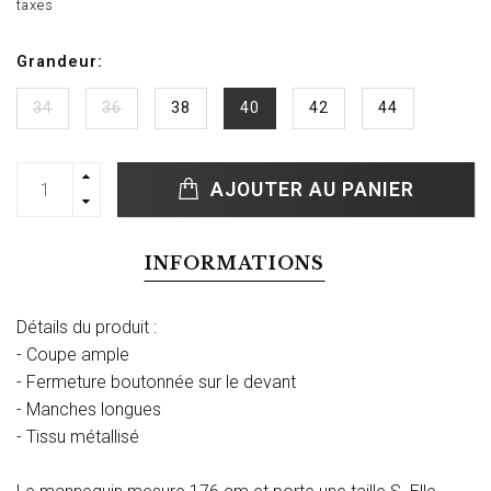
taxes
Grandeur:
34
36
38
40
42
44
AJOUTER AU PANIER
INFORMATIONS
Détails du produit :
- Coupe ample
- Fermeture boutonnée sur le devant
- Manches longues
- Tissu métallisé