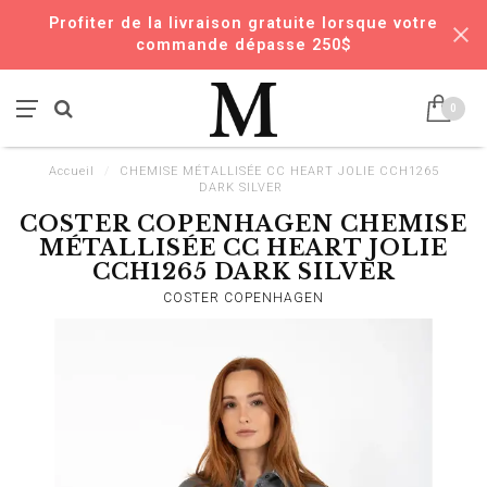
Profiter de la livraison gratuite lorsque votre
commande dépasse 250$
0
Accueil
/
CHEMISE MÉTALLISÉE CC HEART JOLIE CCH1265
DARK SILVER
COSTER COPENHAGEN CHEMISE
MÉTALLISÉE CC HEART JOLIE
CCH1265 DARK SILVER
COSTER COPENHAGEN