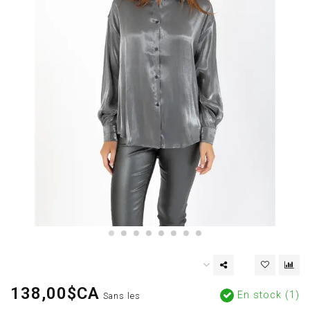
138,00$CA
En stock (1)
Sans les