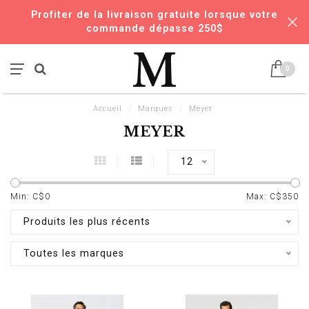
Profiter de la livraison gratuite lorsque votre
commande dépasse 250$
0
Accueil
/
Marques
/
Meyer
MEYER
12
Min: C$
0
Max: C$
350
Produits les plus récents
Toutes les marques