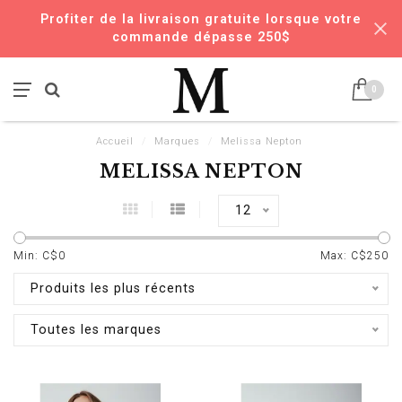
Profiter de la livraison gratuite lorsque votre
commande dépasse 250$
0
Accueil
/
Marques
/
Melissa Nepton
MELISSA NEPTON
12
Min: C$
0
Max: C$
250
Produits les plus récents
Toutes les marques