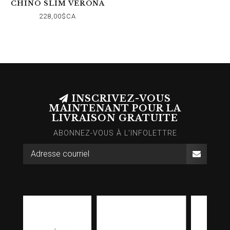
CHINO SLIM VERONA
EN TISSU BROSSÉ
228,00$CA
FONCÉ RAFFINÉ
INSCRIVEZ-VOUS
MAINTENANT POUR LA
LIVRAISON GRATUITE
ABONNEZ-VOUS À L’INFOLETTRE