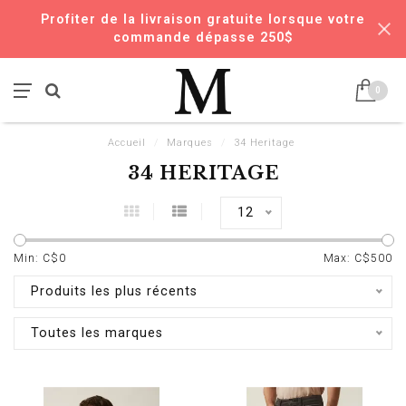
Profiter de la livraison gratuite lorsque votre
commande dépasse 250$
0
Accueil
/
Marques
/
34 Heritage
34 HERITAGE
12
Min: C$
0
Max: C$
500
Produits les plus récents
Toutes les marques