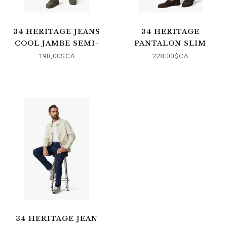
34 HERITAGE JEANS
34 HERITAGE
COOL JAMBE SEMI-
PANTALON SLIM
AJUSTÉE COOL LT
COOL EN OYSTER
198,00$CA
228,00$CA
TONAL
SUMMER COOLMAX
34 HERITAGE JEAN