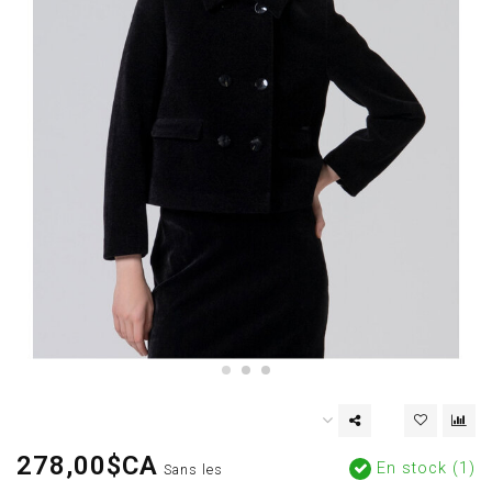
278,00$CA
En stock (1)
Sans les