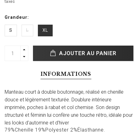
taxes
Grandeur:
S
L
XL
AJOUTER AU PANIER
INFORMATIONS
Manteau court à double boutonnage, réalisé en chenille
douce et légèrement texturée. Doublure intérieure
imprimée, poches à rabat et col chemise. Son design
structuré et féminin lui confère une touche rétro, idéale pour
les looks d'automne et d'hiver
79%Chenille 19%Polyester 2%Élasthanne.