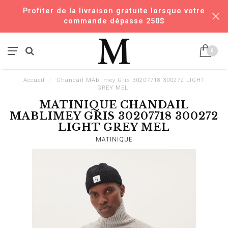
Profiter de la livraison gratuite lorsque votre
commande dépasse 250$
0
Accueil
/
Chandail MAblimey Gris 30207718 300272 LIGHT
GREY MEL
MATINIQUE CHANDAIL
MABLIMEY GRIS 30207718 300272
LIGHT GREY MEL
MATINIQUE