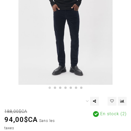
188,00$CA
En stock (2)
94,00$CA
Sans les
taxes