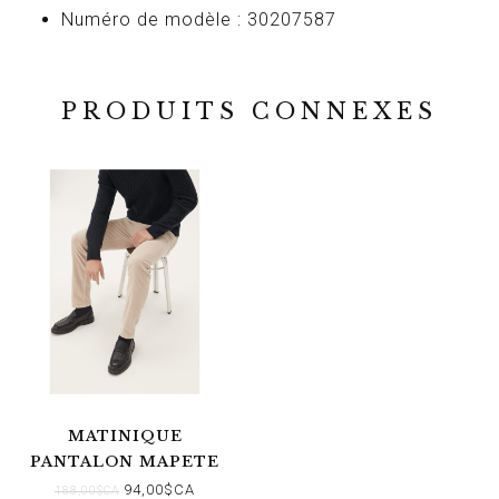
Numéro de modèle : 30207587
PRODUITS CONNEXES
MATINIQUE
PANTALON MAPETE
FOG
94,00$CA
188,00$CA