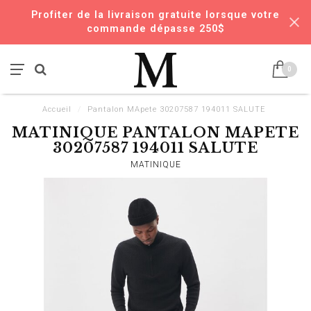
Profiter de la livraison gratuite lorsque votre
commande dépasse 250$
0
Accueil
/
Pantalon MApete 30207587 194011 SALUTE
MATINIQUE PANTALON MAPETE
30207587 194011 SALUTE
MATINIQUE