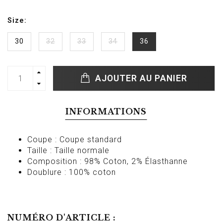
Size:
30
32
33
34
36
AJOUTER AU PANIER
INFORMATIONS
Coupe : Coupe standard
Taille : Taille normale
Composition : 98% Coton, 2% Élasthanne
Doublure : 100% coton
NUMÉRO D'ARTICLE :