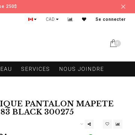
se 250$
CAD
Se connecter
0
DEAU
SERVICES
NOUS JOINDRE
IQUE PANTALON MAPETE
83 BLACK 300275