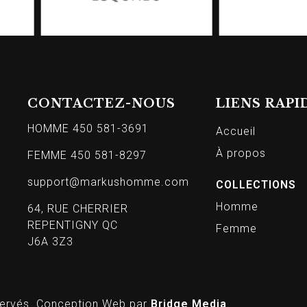
CONTACTEZ-NOUS
LIENS RAPI
HOMME 450 581-3691
Accueil
À propos
FEMME 450 581-8297
support@markushomme.com
COLLECTIONS
Homme
64, RUE CHERRIER
REPENTIGNY QC
Femme
J6A 3Z3
ervés. Conception Web par
Bridge Media
.