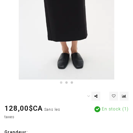
128,00$CA
En stock (1)
Sans les
taxes
Grandeur: