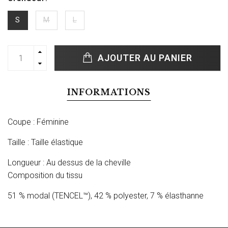
S
M
L
AJOUTER AU PANIER
INFORMATIONS
Coupe :
Féminine
Taille :
Taille élastique
Longueur :
Au dessus de la cheville
Composition du tissu
51 % modal (TENCEL™), 42 % polyester, 7 % élasthanne