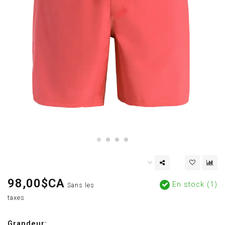
98,00$CA
En stock (1)
Sans les
taxes
Grandeur: