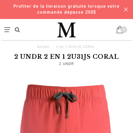
Profiter de la livraison gratuite lorsque votre
commande dépasse 250$
0
Accueil
/
2 en 1 2U31JS CORAL
2 UNDR 2 EN 1 2U31JS CORAL
2 UNDR