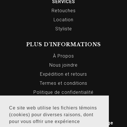
SERVICES
Retouches
Location
Styliste
PLUS D'INFORMATIONS
À Propos
Nous joindre
Expédition et retours
Termes et conditions
Politique de confidentialité
Ce site web utilise les fichiers témoins
(cookies) pour diverses raisons, dont
© 2026 Markus Homme et Femme, Tous
pour vous offrir une expérience
droits réservés. Conception Web par
Bridge