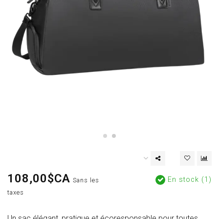
108,00$CA
En stock (1)
Sans les
taxes
Un sac élégant, pratique et écoresponsable pour toutes