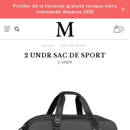
Profiter de la livraison gratuite lorsque votre
commande dépasse 250$
0
Accueil
/
SAC DE SPORT
2 UNDR SAC DE SPORT
2 UNDR