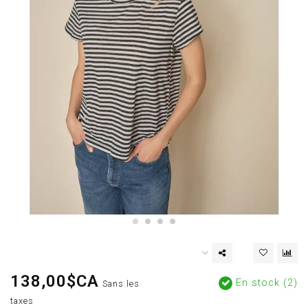
138,00$CA
En stock (2)
Sans les
taxes