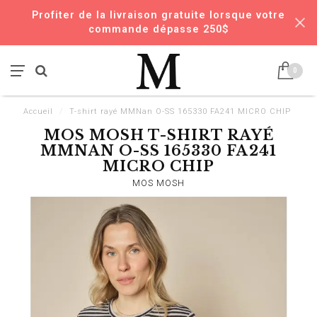
Profiter de la livraison gratuite lorsque votre
commande dépasse 250$
0
Accueil
/
T-shirt rayé MMNan O-SS 165330 FA241 MICRO CHIP
MOS MOSH T-SHIRT RAYÉ
MMNAN O-SS 165330 FA241
MICRO CHIP
MOS MOSH