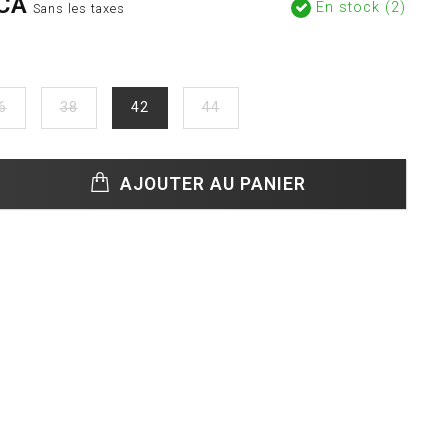
CA
En stock (2)
Sans les taxes
6
38
42
44
AJOUTER AU PANIER