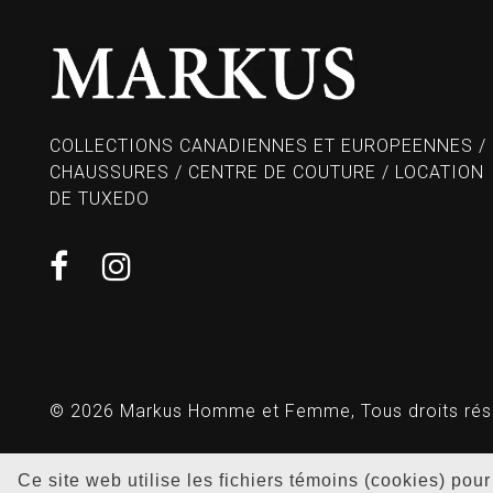
COLLECTIONS CANADIENNES ET EUROPEENNES /
CHAUSSURES / CENTRE DE COUTURE / LOCATION
DE TUXEDO
© 2026 Markus Homme et Femme, Tous droits rés
Ce site web utilise les fichiers témoins (cookies) pou