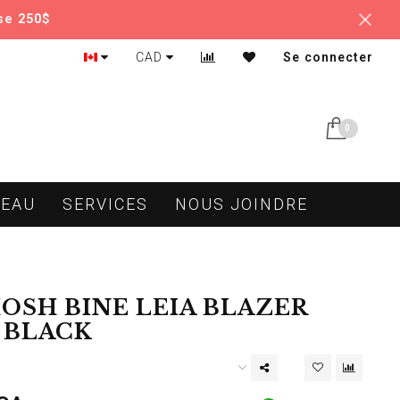
se 250$
CAD
Se connecter
0
DEAU
SERVICES
NOUS JOINDRE
OSH BINE LEIA BLAZER
0 BLACK