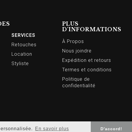
DES
PLUS
D'INFORMATIONS
SERVICES
À Propos
Retouches
Nous joindre
Location
Expédition et retours
Styliste
Termes et conditions
Politique de
confidentialité
 personnalisée.
En savoir plus
D'accord!