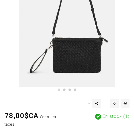
78,00$CA
En stock (1)
Sans les
taxes