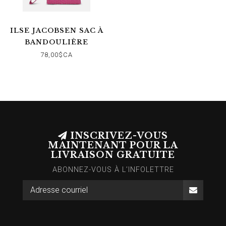
ILSE JACOBSEN SAC À
BANDOULIÈRE
AZALEA PINK
78,00$CA
INSCRIVEZ-VOUS
MAINTENANT POUR LA
LIVRAISON GRATUITE
ABONNEZ-VOUS À L’INFOLETTRE