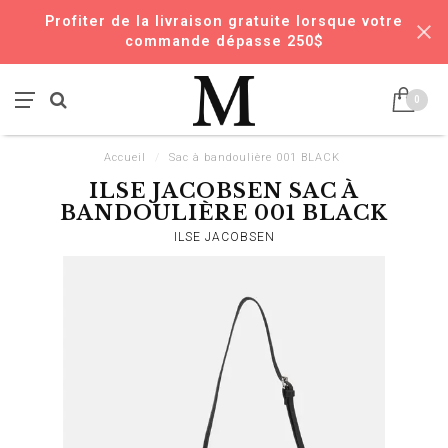
Profiter de la livraison gratuite lorsque votre
commande dépasse 250$
0
Accueil
/
Sac à bandoulière 001 BLACK
ILSE JACOBSEN SAC À
BANDOULIÈRE 001 BLACK
ILSE JACOBSEN