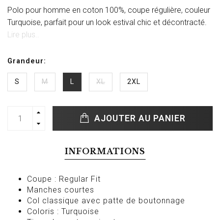
Polo pour homme en coton 100%, coupe régulière, couleur
Turquoise, parfait pour un look estival chic et décontracté.
Lire plus..
Grandeur:
S
M
L
XL
2XL
AJOUTER AU PANIER
INFORMATIONS
Coupe : Regular Fit
Manches courtes
Col classique avec patte de boutonnage
Coloris : Turquoise