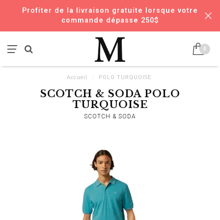
Profiter de la livraison gratuite lorsque votre
commande dépasse 250$
0
Accueil
/
POLO TURQUOISE
SCOTCH & SODA POLO
TURQUOISE
SCOTCH & SODA