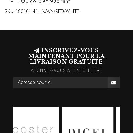
Tissu doux et respirant
SKU: 180101 411 NAVY/RED/WHITE
INSCRIVEZ-VOUS
MAINTENANT POUR LA
LIVRAISON GRATUITE
ABONNEZ-VOUS À L’INFOLETTRE