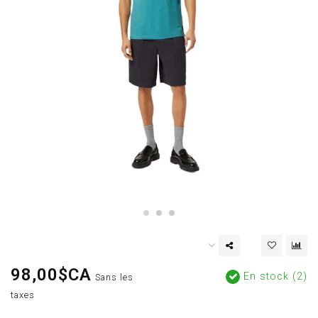
98,00$CA
En stock (2)
Sans les
taxes