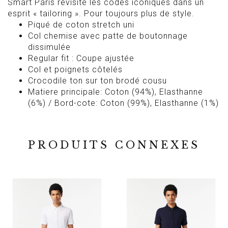
Smart Paris revisite les codes iconiques dans un
esprit « tailoring ». Pour toujours plus de style.
Piqué de coton stretch uni
Col chemise avec patte de boutonnage
dissimulée
Regular fit : Coupe ajustée
Col et poignets côtelés
Crocodile ton sur ton brodé cousu
Matiere principale: Coton (94%), Elasthanne
(6%) / Bord-cote: Coton (99%), Elasthanne (1%)
PRODUITS CONNEXES