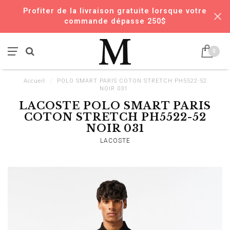
Profiter de la livraison gratuite lorsque votre
commande dépasse 250$
0
Accueil
/
POLO SMART PARIS COTON STRETCH PH5522-52
NOIR 031
LACOSTE POLO SMART PARIS
COTON STRETCH PH5522-52
NOIR 031
LACOSTE